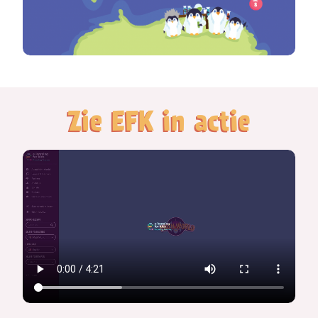
Zie EFK in actie