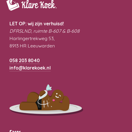
LET OP: wij zijn verhuisd!
DFRSLND, ruimte B-607 & B-608
Harlingertrekweg 53,
8913 HR Leeuwarden
058 203 8040
info@klarekoek.nl