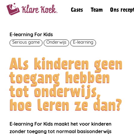
Cases
Team
Ons recep
E-learning For Kids
Serious game
Onderwijs
E-learning
Als kinderen geen
toegang hebben
tot onderwijs,
hoe leren ze dan?
E-learning For Kids maakt het voor kinderen
zonder toegang tot normaal basisonderwijs