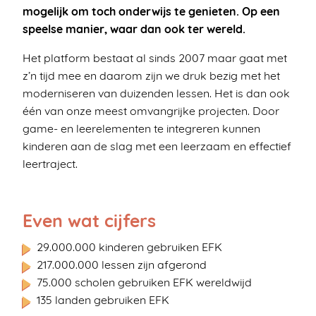
mogelijk om toch onderwijs te genieten. Op een
speelse manier, waar dan ook ter wereld.
Het platform bestaat al sinds 2007 maar gaat met
z’n tijd mee en daarom zijn we druk bezig met het
moderniseren van duizenden lessen. Het is dan ook
één van onze meest omvangrijke projecten. Door
game- en leerelementen te integreren kunnen
kinderen aan de slag met een leerzaam en effectief
leertraject.
Even wat cijfers
29.000.000 kinderen gebruiken EFK
217.000.000 lessen zijn afgerond
75.000 scholen gebruiken EFK wereldwijd
135 landen gebruiken EFK